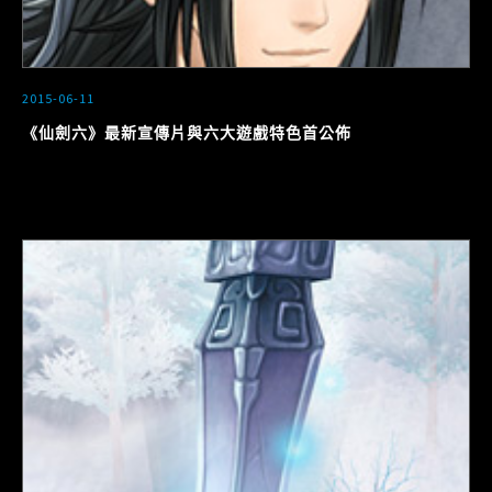
2015-06-11
《仙劍六》最新宣傳片與六大遊戲特色首公佈