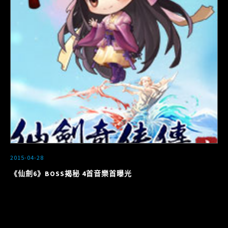
2015-04-28
《仙劍6》BOSS揭秘 4首音樂首曝光