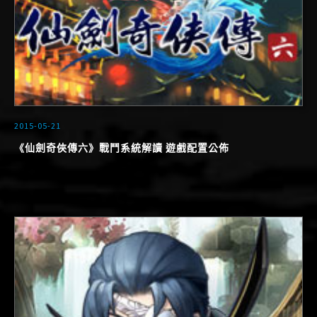
2015-05-21
《仙劍奇俠傳六》戰鬥系統解讀 遊戲配置公佈