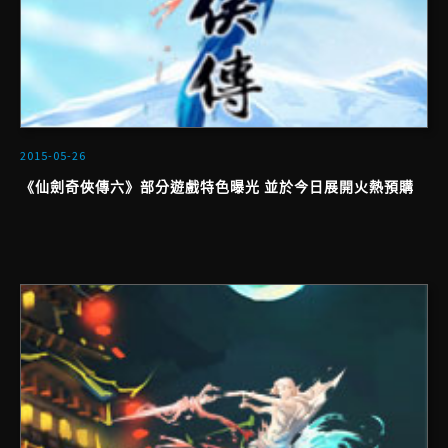
2015-05-26
《仙劍奇俠傳六》部分遊戲特色曝光 並於今日展開火熱預購