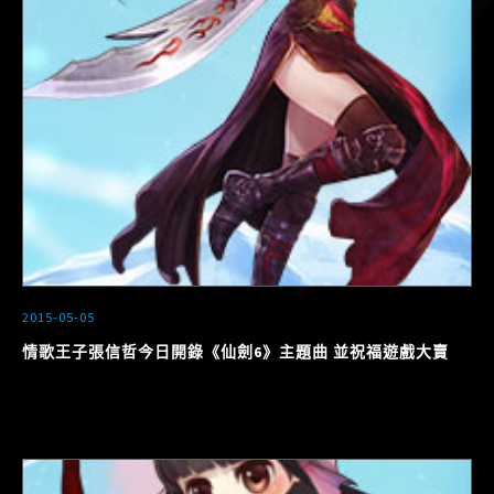
2015-05-05
情歌王子張信哲今日開錄《仙劍6》主題曲 並祝福遊戲大賣