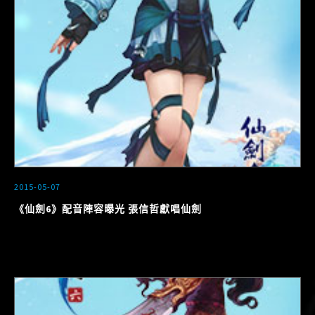
2015-05-07
《仙劍6》配音陣容曝光 張信哲獻唱仙劍