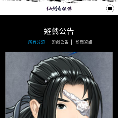
繁體中文
遊戲公告
遊戲公告
所有分類
遊戲公告
新聞資訊
歷代作品
大宇商城
下載專區
購買啟動碼