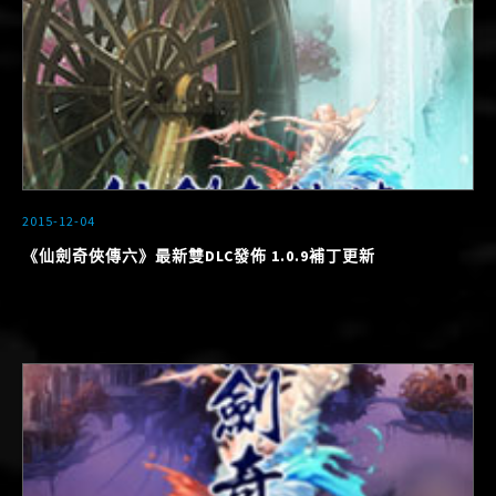
2015-12-04
《仙劍奇俠傳六》最新雙DLC發佈 1.0.9補丁更新