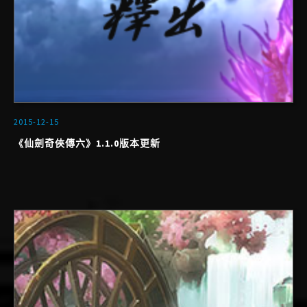
2015-12-15
《仙劍奇俠傳六》1.1.0版本更新