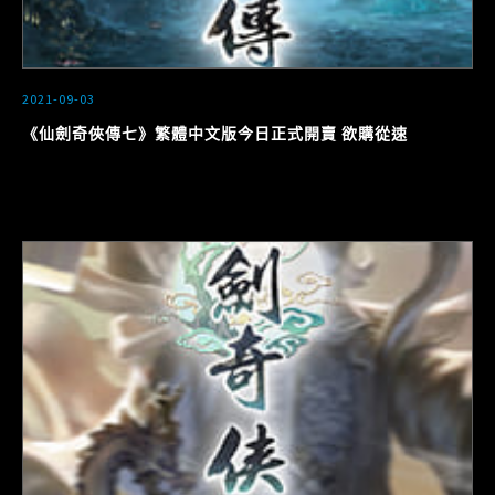
2021-09-03
《仙劍奇俠傳七》繁體中文版今日正式開賣 欲購從速