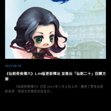
2015-08-05
《仙劍奇俠傳六》1.04版更新釋出 並推出「仙劍二十」回饋方
案
《仙劍奇俠傳六》已於 2015 年 7 月 8 日上市，獲得了眾多玩家
的支持，目前大宇資訊正在全力...