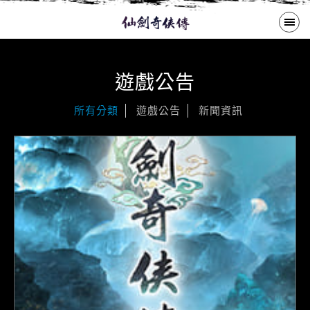
繁體中文
遊戲公告
遊戲公告
所有分類
遊戲公告
新聞資訊
歷代作品
大宇商城
下載專區
購買啟動碼