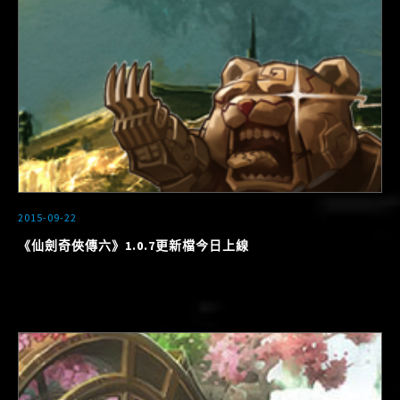
2015-09-22
《仙劍奇俠傳六》1.0.7更新檔今日上線