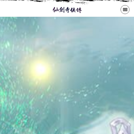
繁體中文
遊戲公告
歷代作品
大宇商城
下載專區
購買啟動碼