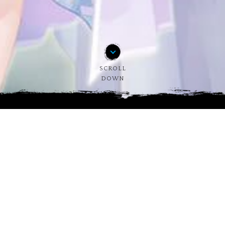
SCROLL
DOWN
遊戲公告
最新
遊戲公告
新聞資訊
前
後